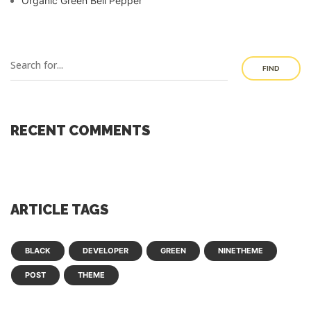
Organic Green Bell Pepper
FIND
RECENT COMMENTS
ARTICLE TAGS
BLACK
DEVELOPER
GREEN
NINETHEME
POST
THEME