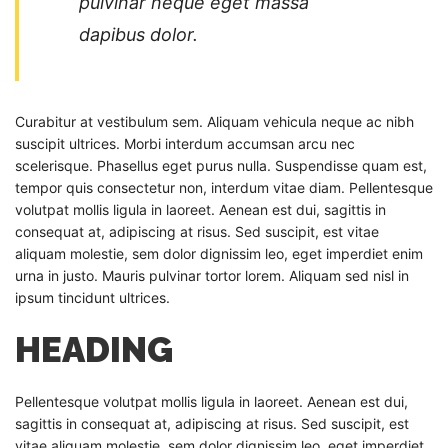
pulvinar neque eget massa
dapibus dolor.
Curabitur at vestibulum sem. Aliquam vehicula neque ac nibh
suscipit ultrices. Morbi interdum accumsan arcu nec
scelerisque. Phasellus eget purus nulla. Suspendisse quam est,
tempor quis consectetur non, interdum vitae diam. Pellentesque
volutpat mollis ligula in laoreet. Aenean est dui, sagittis in
consequat at, adipiscing at risus. Sed suscipit, est vitae
aliquam molestie, sem dolor dignissim leo, eget imperdiet enim
urna in justo. Mauris pulvinar tortor lorem. Aliquam sed nisl in
ipsum tincidunt ultrices.
HEADING
Pellentesque volutpat mollis ligula in laoreet. Aenean est dui,
sagittis in consequat at, adipiscing at risus. Sed suscipit, est
vitae aliquam molestie, sem dolor dignissim leo, eget imperdiet