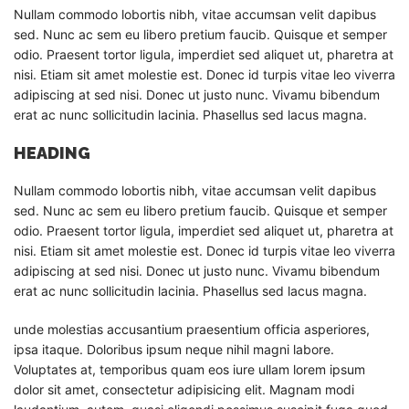
Nullam commodo lobortis nibh, vitae accumsan velit dapibus
sed. Nunc ac sem eu libero pretium faucib. Quisque et semper
odio. Praesent tortor ligula, imperdiet sed aliquet ut, pharetra at
nisi. Etiam sit amet molestie est. Donec id turpis vitae leo viverra
adipiscing at sed nisi. Donec ut justo nunc. Vivamu bibendum
erat ac nunc sollicitudin lacinia. Phasellus sed lacus magna.
HEADING
Nullam commodo lobortis nibh, vitae accumsan velit dapibus
sed. Nunc ac sem eu libero pretium faucib. Quisque et semper
odio. Praesent tortor ligula, imperdiet sed aliquet ut, pharetra at
nisi. Etiam sit amet molestie est. Donec id turpis vitae leo viverra
adipiscing at sed nisi. Donec ut justo nunc. Vivamu bibendum
erat ac nunc sollicitudin lacinia. Phasellus sed lacus magna.
unde molestias accusantium praesentium officia asperiores,
ipsa itaque. Doloribus ipsum neque nihil magni labore.
Voluptates at, temporibus quam eos iure ullam lorem ipsum
dolor sit amet, consectetur adipisicing elit. Magnam modi