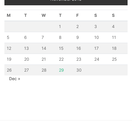
M
T
W
T
F
S
S
1
2
3
4
5
6
7
8
9
10
11
12
13
14
15
16
17
18
19
20
21
22
23
24
25
26
27
28
29
30
Dec »