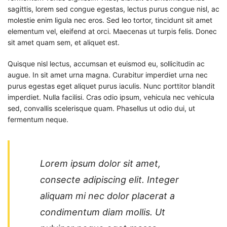
sagittis, lorem sed congue egestas, lectus purus congue nisl, ac
molestie enim ligula nec eros. Sed leo tortor, tincidunt sit amet
elementum vel, eleifend at orci. Maecenas ut turpis felis. Donec
sit amet quam sem, et aliquet est.
Quisque nisl lectus, accumsan et euismod eu, sollicitudin ac
augue. In sit amet urna magna. Curabitur imperdiet urna nec
purus egestas eget aliquet purus iaculis. Nunc porttitor blandit
imperdiet. Nulla facilisi. Cras odio ipsum, vehicula nec vehicula
sed, convallis scelerisque quam. Phasellus ut odio dui, ut
fermentum neque.
Lorem ipsum dolor sit amet,
consecte adipiscing elit. Integer
aliquam mi nec dolor placerat a
condimentum diam mollis. Ut