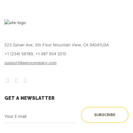
523 Sylvan Ave, 5th Floor Mountain View, CA 94041USA
+1 (234) 56789, +1 987 654 3210
support@agrocompany.com
GET A NEWSLATTER